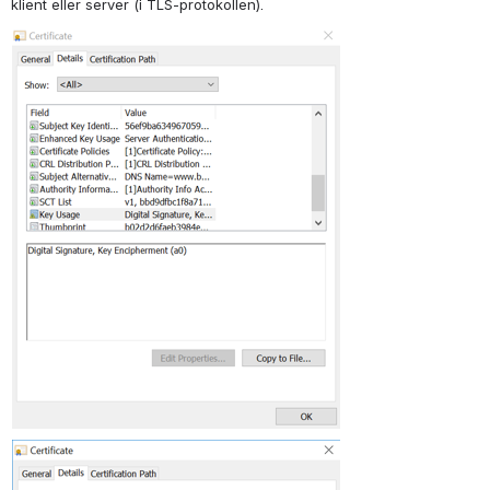
klient eller server (i TLS-protokollen).