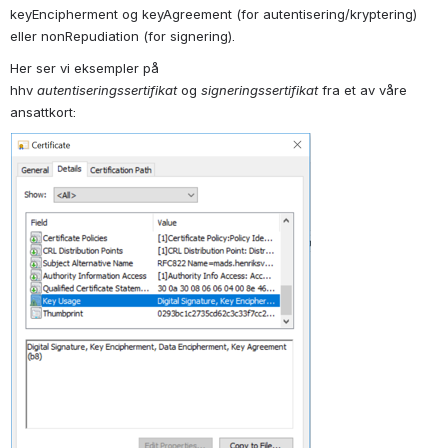
keyEncipherment og keyAgreement (for autentisering/kryptering) 
eller nonRepudiation (for signering).
Her ser vi eksempler på 
hhv
autentiseringssertifikat
og
signeringssertifikat
fra et av våre 
ansattkort: