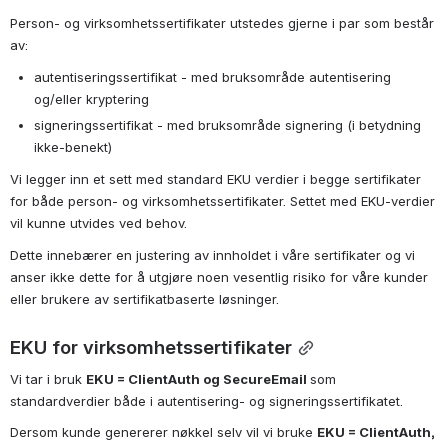
Person- og virksomhetssertifikater utstedes gjerne i par som består 
av:
autentiseringssertifikat - med bruksområde autentisering 
og/eller kryptering
signeringssertifikat - med bruksområde signering (i betydning 
ikke-benekt)
Vi legger inn et sett med standard EKU verdier i begge sertifikater 
for både person- og virksomhetssertifikater. Settet med EKU-verdier 
vil kunne utvides ved behov. 
Dette innebærer en justering av innholdet i våre sertifikater og vi 
anser ikke dette for å utgjøre noen vesentlig risiko for våre kunder 
eller brukere av sertifikatbaserte løsninger. 
EKU for virksomhetssertifikater
Vi tar i bruk 
EKU = ClientAuth og SecureEmail
som 
standardverdier både i autentisering- og signeringssertifikatet.
Dersom kunde genererer nøkkel selv vil vi bruke 
EKU = ClientAuth, 