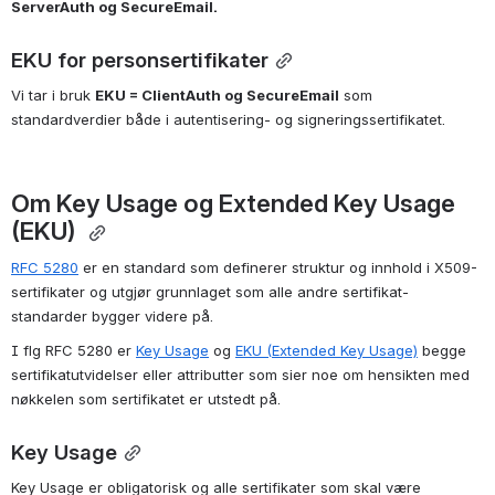
ServerAuth og SecureEmail.
EKU for personsertifikater
Vi tar i bruk 
EKU = ClientAuth og SecureEmail
 som 
standardverdier både i autentisering- og signeringssertifikatet. 
Om Key Usage og Extended Key Usage 
(EKU) 
RFC 5280
 er en standard som definerer struktur og innhold i X509-
sertifikater og utgjør grunnlaget som alle andre sertifikat-
standarder bygger videre på.
I flg RFC 5280 er
Key Usage
 og
EKU (Extended Key Usage)
 begge 
sertifikatutvidelser eller attributter som sier noe om hensikten med 
nøkkelen som sertifikatet er utstedt på. 
Key Usage
Key Usage er obligatorisk og alle sertifikater som skal være 