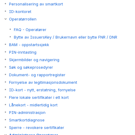
Personalisering av smartkort
ID-kontoret
Operatørrollen
FAQ - Operatører
Bytte av IssuersKey / Brukernavn eller bytte FNR / DNR
BAM - oppstartssjekk
PIN-inntasting
Skjermbilder og navigering
Søk og søkeprosedyrer
Dokument- og rapportregister
Fornyelse av legitimasjonsdokument
ID-kort - nytt, erstatning, fornyelse
Flere lokale sertifikater i ett kort
Lånekort - midlertidig kort
PIN-administrasjon
Smartkortdiagnose
Sperre - revokere sertifikater